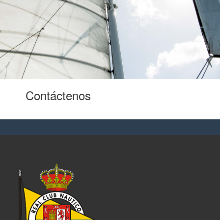
Contáctenos
para oportunidades
laborales.