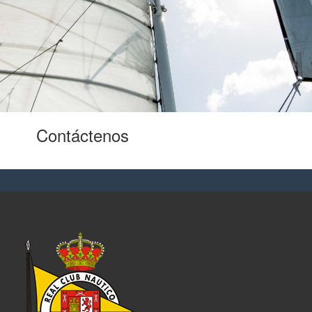
Contáctenos
para oportunidades
laborales.