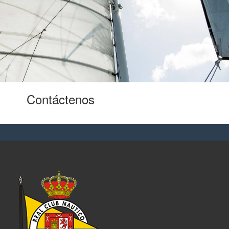
Contáctenos
para oportunidades
laborales.