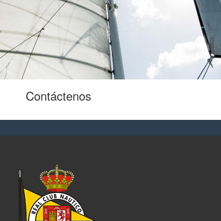
Contáctenos
para oportunidades
laborales.