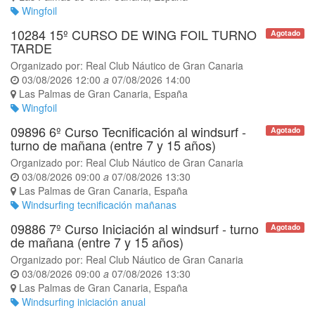
Wingfoil
10284 15º CURSO DE WING FOIL TURNO
Agotado
TARDE
Organizado por:
Real Club Náutico de Gran Canaria
03/08/2026 12:00
a
07/08/2026 14:00
Las Palmas de Gran Canaria
,
España
Wingfoil
09896 6º Curso Tecnificación al windsurf -
Agotado
turno de mañana (entre 7 y 15 años)
Organizado por:
Real Club Náutico de Gran Canaria
03/08/2026 09:00
a
07/08/2026 13:30
Las Palmas de Gran Canaria
,
España
Windsurfing tecnificación mañanas
09886 7º Curso Iniciación al windsurf - turno
Agotado
de mañana (entre 7 y 15 años)
Organizado por:
Real Club Náutico de Gran Canaria
03/08/2026 09:00
a
07/08/2026 13:30
Las Palmas de Gran Canaria
,
España
Windsurfing iniciación anual