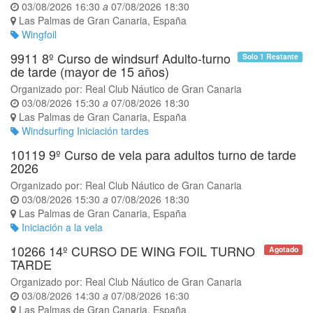
03/08/2026 16:30
a
07/08/2026 18:30
Las Palmas de Gran Canaria
,
España
Wingfoil
9911 8º Curso de windsurf Adulto-turno
Solo 1 Restante
de tarde (mayor de 15 años)
Organizado por:
Real Club Náutico de Gran Canaria
03/08/2026 15:30
a
07/08/2026 18:30
Las Palmas de Gran Canaria
,
España
Windsurfing Iniciación tardes
10119 9º Curso de vela para adultos turno de tarde
2026
Organizado por:
Real Club Náutico de Gran Canaria
03/08/2026 15:30
a
07/08/2026 18:30
Las Palmas de Gran Canaria
,
España
Iniciación a la vela
10266 14º CURSO DE WING FOIL TURNO
Agotado
TARDE
Organizado por:
Real Club Náutico de Gran Canaria
03/08/2026 14:30
a
07/08/2026 16:30
Las Palmas de Gran Canaria
,
España