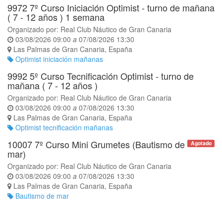
9972 7º Curso Iniciación Optimist - turno de mañana
( 7 - 12 años ) 1 semana
Organizado por:
Real Club Náutico de Gran Canaria
03/08/2026 09:00
a
07/08/2026 13:30
Las Palmas de Gran Canaria
,
España
Optimist iniciación mañanas
9992 5º Curso Tecnificación Optimist - turno de
mañana ( 7 - 12 años )
Organizado por:
Real Club Náutico de Gran Canaria
03/08/2026 09:00
a
07/08/2026 13:30
Las Palmas de Gran Canaria
,
España
Optimist tecnificación mañanas
10007 7º Curso Mini Grumetes (Bautismo de
Agotado
mar)
Organizado por:
Real Club Náutico de Gran Canaria
03/08/2026 09:00
a
07/08/2026 13:30
Las Palmas de Gran Canaria
,
España
Bautismo de mar