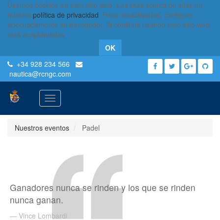
Usamos cookies en este sitio web. Lea más acerca de ellas en
nuestra
política de privacidad
. Para desactivarlas, configure
adecuadamente su navegador. Si continúa usando este sitio web,
está aceptándolas.
OK
+34 928 234 566
nautica
@rcngc.com
Activar
navegación
Nuestros eventos
Padel
Ganadores nunca se rinden y los que se rinden
nunca ganan.
Vince Lombardi