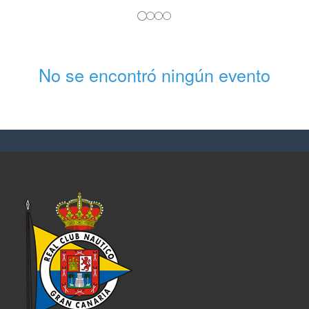
No se encontró ningún evento