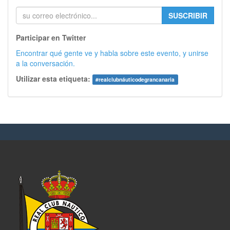
SUSCRIBIR
Participar en Twitter
Encontrar qué gente ve y habla sobre este evento, y unirse
a la conversación.
Utilizar esta etiqueta:
#
realclubnáuticodegrancanaria