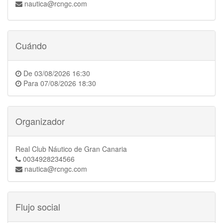
nautica@rcngc.com
Cuándo
De
03/08/2026 16:30
Para
07/08/2026 18:30
Organizador
Real Club Náutico de Gran Canaria
0034928234566
nautica@rcngc.com
Flujo social