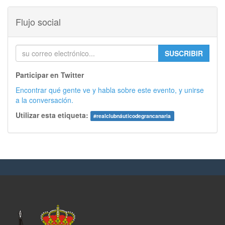
Flujo social
SUSCRIBIR
Participar en Twitter
Encontrar qué gente ve y habla sobre este evento, y unirse
a la conversación.
Utilizar esta etiqueta:
#
realclubnáuticodegrancanaria