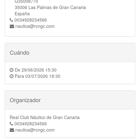
G35008770
35006 Las Palmas de Gran Canaria
España
0034928234566
nautica@rcngc.com
Cuándo
De
29/06/2026 15:30
Para
03/07/2026 18:30
Organizador
Real Club Náutico de Gran Canaria
0034928234566
nautica@rcngc.com