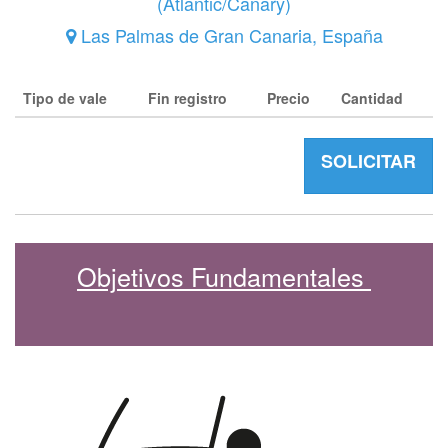
(
Atlantic/Canary
)
Las Palmas de Gran Canaria
,
España
Tipo de vale
Fin registro
Precio
Cantidad
SOLICITAR
Objetivos Fundamentales