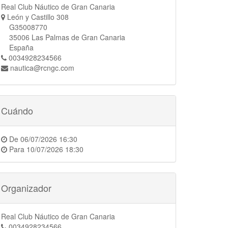
Real Club Náutico de Gran Canaria
León y Castillo 308
G35008770
35006 Las Palmas de Gran Canaria
España
0034928234566
nautica@rcngc.com
Cuándo
De
06/07/2026 16:30
Para
10/07/2026 18:30
Organizador
Real Club Náutico de Gran Canaria
0034928234566