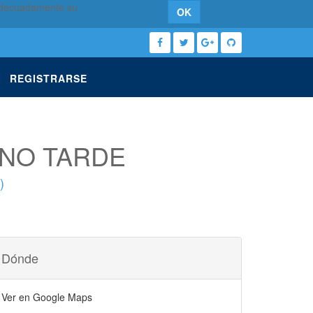
 adecuadamente su
OK
REGISTRARSE
RNO TARDE
)
Dónde
Ver en Google Maps