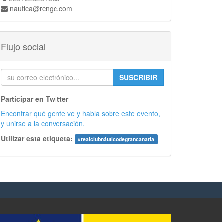
nautica@rcngc.com
Flujo social
SUSCRIBIR
Participar en Twitter
Encontrar qué gente ve y habla sobre este evento,
y unirse a la conversación.
Utilizar esta etiqueta:
#
realclubnáuticodegrancanaria